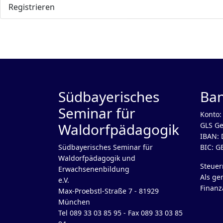
Registrieren
Südbayerisches
Ba
Seminar für
Konto:
Waldorfpädagogik
GLS Ge
IBAN: 
Südbayerisches Seminar für
BIC: 
Waldorfpädagogik und
Steue
Erwachsenenbildung
Als ge
e.V.
Finanz
Max-Proebstl-Straße 7 - 81929
München
Tel 089 33 03 85 95 - Fax 089 33 03 85