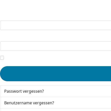
Benutzername
Passwort
Angemeldet bleiben
Passwort vergessen?
Benutzername vergessen?