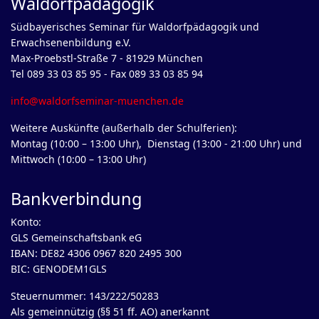
Waldorfpädagogik
Südbayerisches Seminar für Waldorfpädagogik und
Erwachsenenbildung e.V.
Max-Proebstl-Straße 7 - 81929 München
Tel 089 33 03 85 95 - Fax 089 33 03 85 94
info@waldorfseminar-muenchen.de
Weitere Auskünfte (außerhalb der Schulferien):
Montag (10:00 – 13:00 Uhr), Dienstag (13:00 - 21:00 Uhr) und
Mittwoch (10:00 – 13:00 Uhr)
Bankverbindung
Konto:
GLS Gemeinschaftsbank eG
IBAN: DE82 4306 0967 820 2495 300
BIC: GENODEM1GLS
Steuernummer: 143/222/50283
Als gemeinnützig (§§ 51 ff. AO) anerkannt