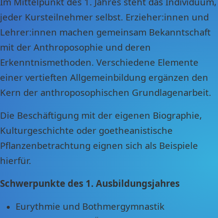
Im Mittelpunkt des 1. Jahres steht das Individuum,
jeder Kursteilnehmer selbst. Erzieher:innen und
Lehrer:innen machen gemeinsam Bekanntschaft
mit der Anthroposophie und deren
Erkenntnismethoden. Verschiedene Elemente
einer vertieften Allgemeinbildung ergänzen den
Kern der anthroposophischen Grundlagenarbeit.
Die Beschäftigung mit der eigenen Biographie,
Kulturgeschichte oder goetheanistische
Pflanzenbetrachtung eignen sich als Beispiele
hierfür.
Schwerpunkte des 1. Ausbildungsjahres
Eurythmie und Bothmergymnastik