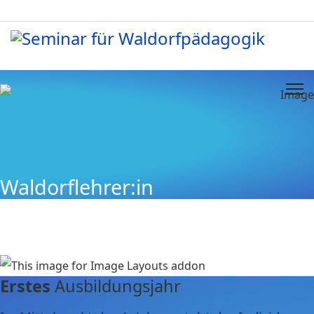
Waldorflehrer:in
Erstes
Ausbildungsjahr