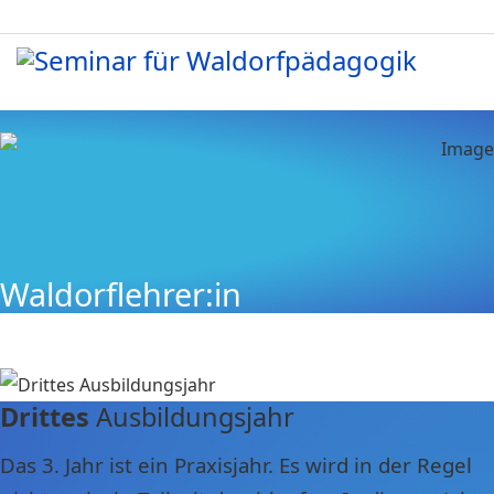
Waldorflehrer:in
Drittes
Ausbildungsjahr
Das 3. Jahr ist ein Praxisjahr. Es wird in der Regel