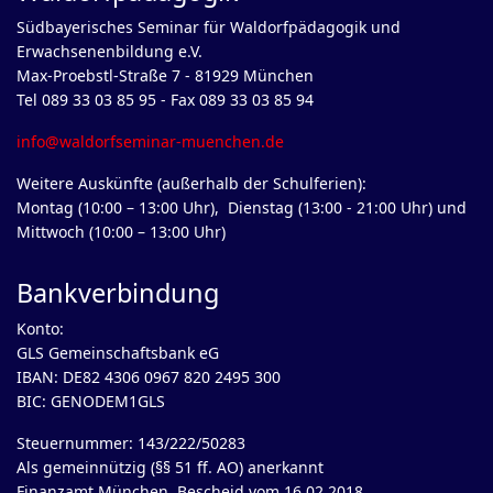
Südbayerisches Seminar für Waldorfpädagogik und
Erwachsenenbildung e.V.
Max-Proebstl-Straße 7 - 81929 München
Tel 089 33 03 85 95 - Fax 089 33 03 85 94
info@waldorfseminar-muenchen.de
Weitere Auskünfte (außerhalb der Schulferien):
Montag (10:00 – 13:00 Uhr), Dienstag (13:00 - 21:00 Uhr) und
Mittwoch (10:00 – 13:00 Uhr)
Bankverbindung
Konto:
GLS Gemeinschaftsbank eG
IBAN: DE82 4306 0967 820 2495 300
BIC: GENODEM1GLS
Steuernummer: 143/222/50283
Als gemeinnützig (§§ 51 ff. AO) anerkannt
Finanzamt München, Bescheid vom 16.02.2018