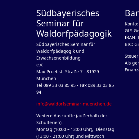
Südbayerisches
Ba
Seminar für
Konto:
Waldorfpädagogik
GLS Ge
IBAN: 
Südbayerisches Seminar für
BIC: 
Waldorfpädagogik und
Steue
Erwachsenenbildung
Als ge
e.V.
Finanz
Max-Proebstl-Straße 7 - 81929
München
Tel 089 33 03 85 95 - Fax 089 33 03 85
94
info@waldorfseminar-muenchen.de
Weitere Auskünfte (außerhalb der
Schulferien):
Montag (10:00 – 13:00 Uhr), Dienstag
(13:00 - 21:00 Uhr) und Mittwoch