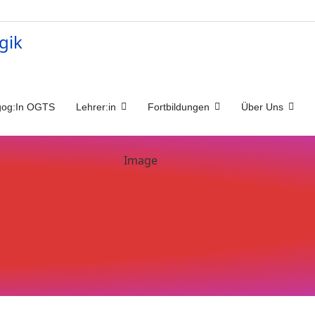
og:In OGTS
Lehrer:in
Fortbildungen
Über Uns