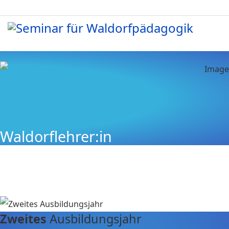
Waldorflehrer:in
Zweites
Ausbildungsjahr