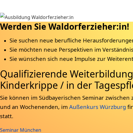
Werden Sie Waldorferzieher:in!
Sie suchen neue berufliche Herausforderunge
Sie möchten neue Perspektiven im Verständnis
Sie wünschen sich neue Impulse zur Weiteren
Qualifizierende Weiterbildung
Kinderkrippe / in der Tagespf
Sie können im Südbayerischen Seminar zwischen
und an Wochenenden, im
Außenkurs Würzburg
fi
statt.
Seminar München