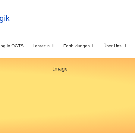
og:In OGTS
Lehrer:in
Fortbildungen
Über Uns