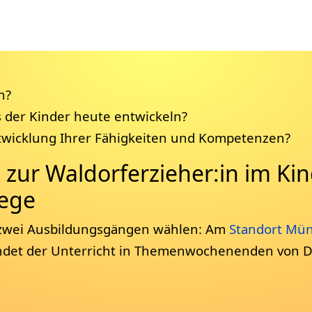
n?
 der Kinder heute entwickeln?
twicklung Ihrer Fähigkeiten und Kompetenzen?
 zur Waldorferzieher:in im Kin
lege
 zwei Ausbildungsgängen wählen: Am
Standort Mü
ndet der Unterricht in Themenwochenenden von D