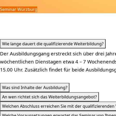
Seminar Würzburg
Wie lange dauert die qualifizierende Weiterbildung?
Der Ausbildungsgang erstreckt sich über drei Jahr
wöchentlichen Dienstagen etwa 4 – 7 Wochenends
15.00 Uhr. Zusätzlich findet für beide Ausbildun
Was sind Inhalte der Ausbildung?
An wen richtet sich das Weiterbildungsangebot?
Welchen Abschluss erreichen Sie mit der qualifizierenden
Welche Voraussetzungen erwartet das Seminar von Ihnen