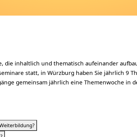
e, die inhaltlich und thematisch aufeinander aufb
eminare statt, in Würzburg haben Sie jährlich 
gsgänge gemeinsam jährlich eine Themenwoche in de
 Weiterbildung?
?