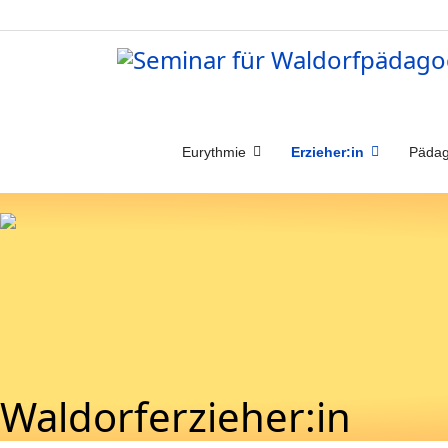
Eurythmie
Erzieher:in
Pädag
Waldorferzieher:in