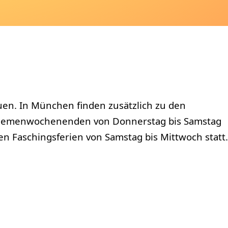
auen. In München finden zusätzlich zu den
9 Themenwochenenden von Donnerstag bis Samstag
n Faschingsferien von Samstag bis Mittwoch statt.