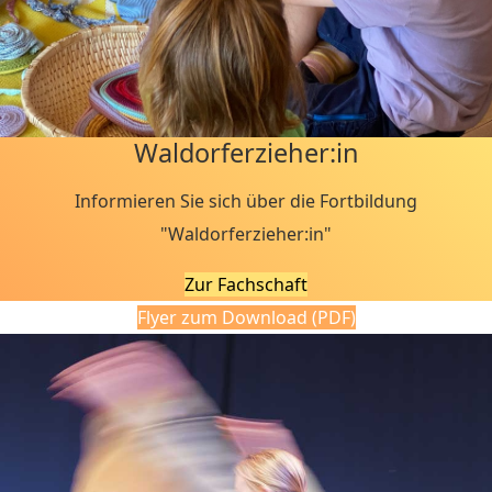
Waldorferzieher:in
Informieren Sie sich über die Fortbildung
"Waldorferzieher:in"
Zur Fachschaft
Flyer zum Download (PDF)