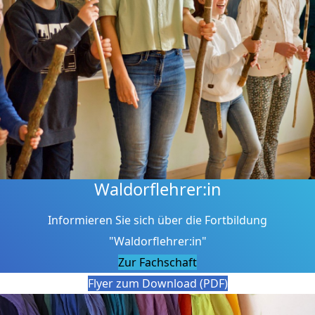
Waldorflehrer:in
Informieren Sie sich über die Fortbildung
"Waldorflehrer:in"
Zur Fachschaft
Flyer zum Download (PDF)