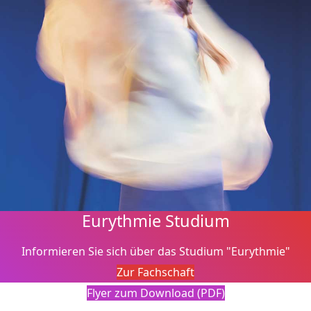
Eurythmie Studium
Informieren Sie sich über das Studium "Eurythmie"
Zur Fachschaft
Flyer zum Download (PDF)