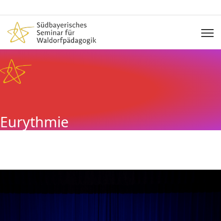
Eurythmie