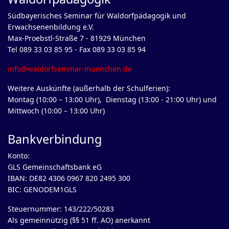
Südbayerisches Seminar für Waldorfpädagogik und
Erwachsenenbildung e.V.
Max-Proebstl-Straße 7 - 81929 München
Tel 089 33 03 85 95 - Fax 089 33 03 85 94
info@waldorfseminar-muenchen.de
Weitere Auskünfte (außerhalb der Schulferien):
Montag (10:00 – 13:00 Uhr), Dienstag (13:00 - 21:00 Uhr) und
Mittwoch (10:00 – 13:00 Uhr)
Bankverbindung
Konto:
GLS Gemeinschaftsbank eG
IBAN: DE82 4306 0967 820 2495 300
BIC: GENODEM1GLS
Steuernummer: 143/222/50283
Als gemeinnützig (§§ 51 ff. AO) anerkannt