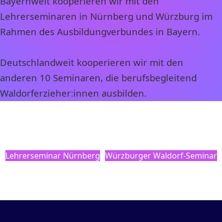
Bayernweit kooperieren wir mit den
Lehrerseminaren in Nürnberg und Würzburg im
Rahmen des Ausbildungverbundes in Bayern.
Deutschlandweit kooperieren wir mit den
anderen 10 Seminaren, die berufsbegleitend
Waldorferzieher:innen ausbilden.
Lehrerseminar Nürnberg
Würzburger Waldorf-Seminar